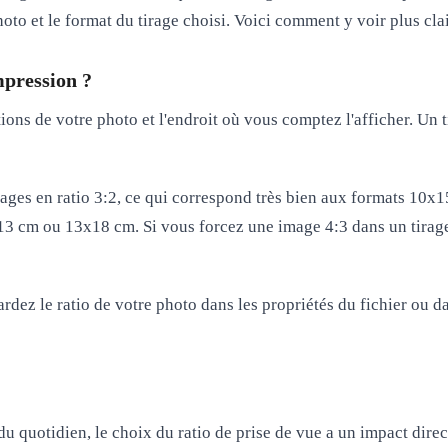
oto et le format du tirage choisi. Voici comment y voir plus clai
mpression ?
ons de votre photo et l'endroit où vous comptez l'afficher. Un 
mages en
ratio 3:2
, ce qui correspond très bien aux formats 10x
0x13 cm ou 13x18 cm. Si vous forcez une image 4:3 dans un tirag
dez le ratio de votre photo dans les propriétés du fichier ou da
 quotidien, le choix du ratio de prise de vue a un impact direct