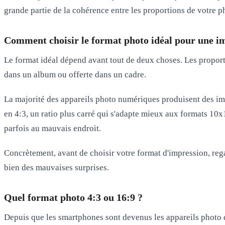
grande partie de la cohérence entre les proportions de votre ph
Comment choisir le format photo idéal pour une i
Le
format idéal
dépend avant tout de deux choses. Les proporti
dans un album ou offerte dans un cadre.
La majorité des appareils photo numériques produisent des i
en
4:3
, un ratio plus carré qui s'adapte mieux aux formats 1
parfois au mauvais endroit.
Concrètement, avant de choisir votre format d'impression, regar
bien des mauvaises surprises.
Quel format photo 4:3 ou 16:9 ?
Depuis que les smartphones sont devenus les appareils photo du