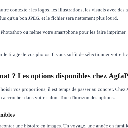
 autre contexte : les logos, les illustrations, les visuels avec de
lus qu'un bon JPEG, et le fichier sera nettement plus lourd.
 Photoshop ou même votre smartphone pour les faire imprimer,
r le tirage de vos photos. Il vous suffit de sélectionner votre 
t ? Les options disponibles chez AgfaP
oisir vos proportions, il est temps de passer au concret. Chez
à accrocher dans votre salon. Tour d'horizon des options.
onibles
aconter une histoire en images. Un voyage, une année en famille