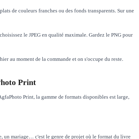
s aplats de couleurs franches ou des fonds transparents. Sur une
choisissez le JPEG en qualité maximale
. Gardez le PNG pour
fichier au moment de la commande et on s'occupe du reste.
hoto Print
AgfaPhoto Print
, la gamme de formats disponibles est large,
, un mariage… c'est le genre de projet où le format du livre