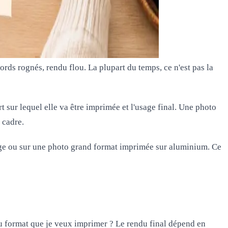
rds rognés, rendu flou. La plupart du temps, ce n'est pas la
t sur lequel elle va être imprimée et l'usage final. Une photo
 cadre.
rage ou sur une photo grand format imprimée sur aluminium. Ce
u format que je veux imprimer ? Le rendu final dépend en