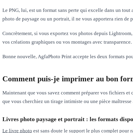
Le
PNG
, lui, est un format sans perte qui excelle dans un tout
photo de paysage ou un portrait, il ne vous apportera rien de p
Concrètement, si vous exportez vos photos depuis Lightroom,
vos créations graphiques ou vos montages avec transparence.
Bonne nouvelle,
AgfaPhoto Print accepte les deux formats
pou
Comment puis-je imprimer au bon forma
Maintenant que vous savez comment préparer vos fichiers et ch
que vous cherchiez un tirage intimiste ou une pièce maîtresse 
Livres photo paysage et portrait : les formats disp
Le livre photo
est sans doute le support le plus complet pour r