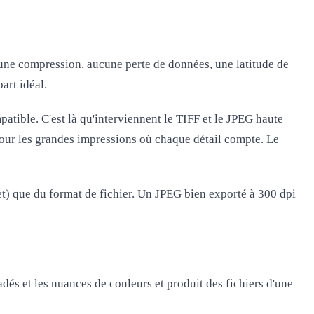
ucune compression, aucune perte de données, une latitude de
art idéal.
atible. C'est là qu'interviennent le
TIFF
et le
JPEG haute
pour les
grandes impressions
où chaque détail compte. Le
t) que du format de fichier. Un JPEG bien exporté à 300 dpi
radés et les nuances de couleurs et produit des fichiers d'une