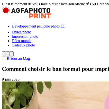
C’est le moment de vous faire plaisir : livraison offerte dès 50 € d’ach
Développement pellicule photo 🎞️
Livres photo
Impression photo
Déco murale
Cadeaux photo
← Retour au Mag
Comment choisir le bon format pour impri
9 juin 2026