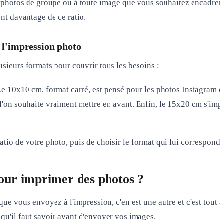
x photos de groupe
ou à toute image que vous souhaitez encadrer 
nt davantage de ce ratio.
 l'impression photo
lusieurs formats pour couvrir tous les besoins :
 Le
10x10 cm
, format carré, est pensé pour les photos Instagra
l'on souhaite vraiment mettre en avant. Enfin, le
15x20 cm
s'imp
ratio de votre photo
, puis de choisir le format qui lui correspon
pour imprimer des photos ?
 que vous envoyez à l'impression, c'en est une autre et c'est tou
 qu'il faut savoir avant d'envoyer vos images.