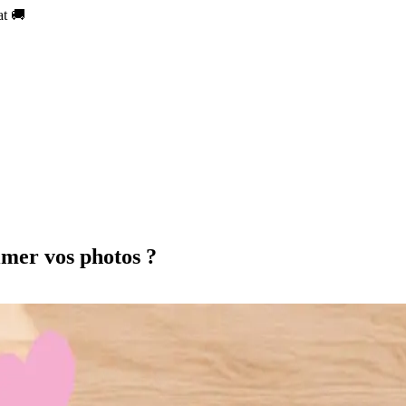
at 🚚
mer vos photos ?