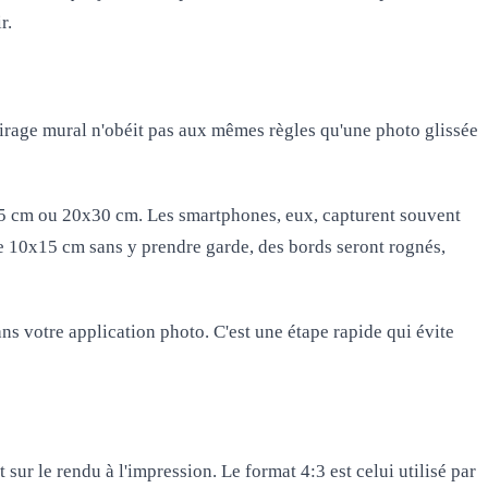
r.
tirage mural n'obéit pas aux mêmes règles qu'une photo glissée
15 cm ou 20x30 cm. Les smartphones, eux, capturent souvent
e 10x15 cm sans y prendre garde, des bords seront rognés,
ns votre application photo. C'est une étape rapide qui évite
 sur le rendu à l'impression. Le
format 4:3
est celui utilisé par