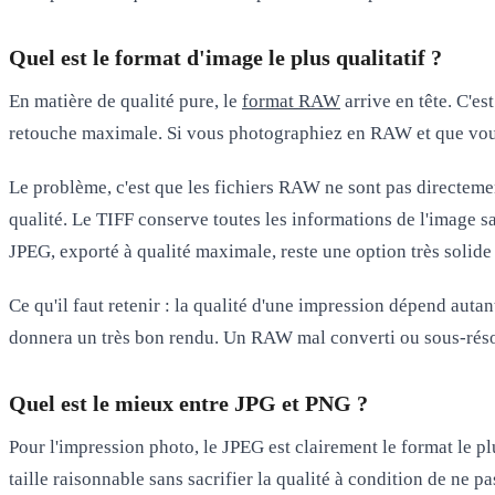
Quel est le format d'image le plus qualitatif ?
En matière de qualité pure, le
format RAW
arrive en tête. C'e
retouche maximale. Si vous photographiez en RAW et que vous 
Le problème, c'est que les fichiers RAW ne sont pas directemen
qualité
. Le TIFF conserve toutes les informations de l'image s
JPEG, exporté à qualité maximale, reste une option très solide
Ce qu'il faut retenir : la qualité d'une impression dépend autan
donnera un très bon rendu. Un RAW mal converti ou sous-réso
Quel est le mieux entre JPG et PNG ?
Pour l'impression photo, le
JPEG
est clairement le format le pl
taille raisonnable sans sacrifier la qualité à condition de ne p