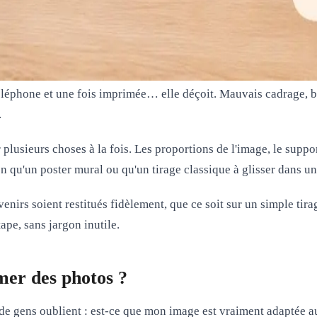
éléphone et une fois imprimée… elle déçoit. Mauvais cadrage, bo
.
plusieurs choses à la fois. Les proportions de l'image, le suppor
n qu'un poster mural ou qu'un tirage classique à glisser dans un
enirs soient restitués fidèlement, que ce soit sur un simple ti
ape, sans jargon inutile.
mer des photos ?
e gens oublient : est-ce que mon image est vraiment adaptée a