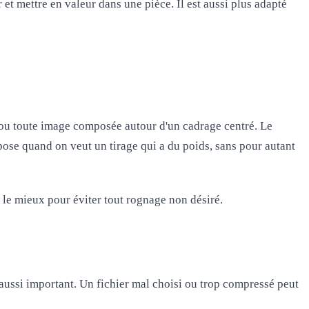
et mettre en valeur dans une pièce. Il est aussi plus adapté
m ou toute image composée autour d'un cadrage centré. Le
ose quand on veut un tirage qui a du poids, sans pour autant
d le mieux pour éviter tout rognage non désiré.
t aussi important. Un fichier mal choisi ou trop compressé peut