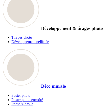
Développement & tirages photo
Tirages photo
Développement pellicule
Déco murale
Poster photo
Poster photo encadré
Photo sur toile