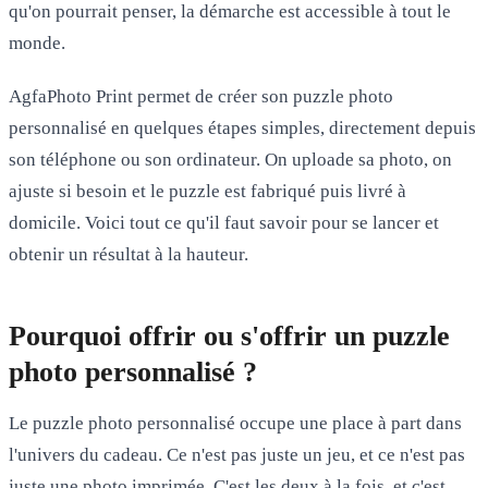
qu'on pourrait penser, la démarche est accessible à tout le
monde.
AgfaPhoto Print permet de créer son
puzzle photo
personnalisé
en quelques étapes simples, directement depuis
son téléphone ou son ordinateur. On uploade sa photo, on
ajuste si besoin et le puzzle est fabriqué puis livré à
domicile. Voici tout ce qu'il faut savoir pour se lancer et
obtenir un résultat à la hauteur.
Pourquoi offrir ou s'offrir un puzzle
photo personnalisé ?
Le puzzle photo personnalisé occupe une place à part dans
l'univers du cadeau. Ce n'est pas juste un jeu, et ce n'est pas
juste une photo imprimée. C'est les deux à la fois, et c'est