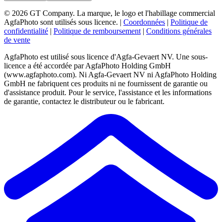
© 2026 GT Company. La marque, le logo et l'habillage commercial
AgfaPhoto sont utilisés sous licence.
|
Coordonnées
|
Politique de
confidentialité
|
Politique de remboursement
|
Conditions générales
de vente
AgfaPhoto est utilisé sous licence d'Agfa-Gevaert NV. Une sous-
licence a été accordée par AgfaPhoto Holding GmbH
(www.agfaphoto.com). Ni Agfa-Gevaert NV ni AgfaPhoto Holding
GmbH ne fabriquent ces produits ni ne fournissent de garantie ou
d'assistance produit. Pour le service, l'assistance et les informations
de garantie, contactez le distributeur ou le fabricant.