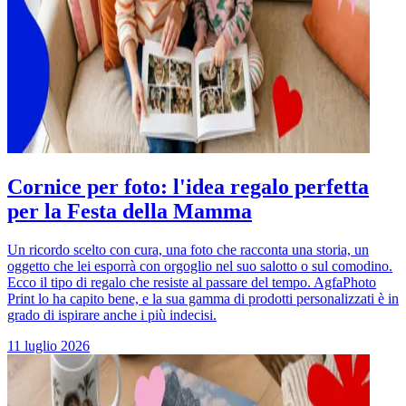
Cornice per foto: l'idea regalo perfetta
per la Festa della Mamma
Un ricordo scelto con cura, una foto che racconta una storia, un
oggetto che lei esporrà con orgoglio nel suo salotto o sul comodino.
Ecco il tipo di regalo che resiste al passare del tempo. AgfaPhoto
Print lo ha capito bene, e la sua gamma di prodotti personalizzati è in
grado di ispirare anche i più indecisi.
11 luglio 2026