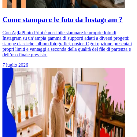
Come stampare le foto da Instagram ?
Con AgfaPhoto Print è possibile stampare le proprie foto di
Instagram su un’ampia gamma di supporti adatti a diversi progetti:
stampe classiche, album fotografici, poster. Ogni opzione presenta i
propri limiti e vantaggi a seconda della qualità del file di partenza e
dell’uso finale previsto.
7 luglio 2026