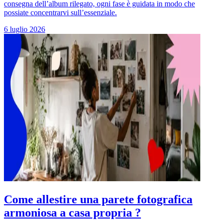
consegna dell’album rilegato, ogni fase è guidata in modo che
possiate concentrarvi sull’essenziale.
6 luglio 2026
Come allestire una parete fotografica
armoniosa a casa propria ?