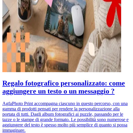
Regalo fotografico personalizzato: come
aggiungere un testo o un messaggio ?
AgfaPhoto Print accompagna ciascuno in questo percorso, con una
gamma di prodotti pensati per rendere la personalizzazione alla
portata di tutti. Dagli album fotografici ai puzzle, passando per le
tazze o le stampe di grande formato. Le possibilità sono numerose e
aggiungere del testo è spesso molto più semplice di quanto si possa
immaginare.