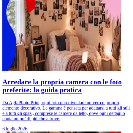
Arredare la propria camera con le foto
preferite: la guida pratica
Da AgfaPhoto Print, ogni foto può diventare un vero e proprio
elemento decorativo. La gamma è pensata per adattarsi a tutti gli stili
e a tutti gli spazi, comprese le camere da letto, dove ogni dettaglio
conta un po’ di più che altrove.
6 luglio 2026