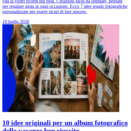
vita ai vostri ricordi più belli. Creazioni facili da ordinare, pensate
per regalare gioia in ogni occasione. Ecco 7 idee regalo fotografiche
personalizzate per essere sicuri di fare piacere.
10 luglio 2026
10 idee originali per un album fotografico
delle vacanze ben riuscito