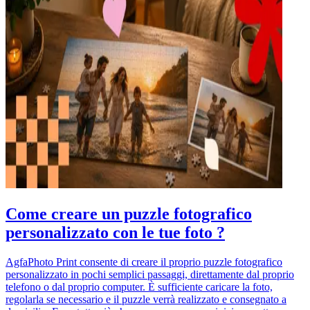
Come creare un puzzle fotografico
personalizzato con le tue foto ?
AgfaPhoto Print consente di creare il proprio puzzle fotografico
personalizzato in pochi semplici passaggi, direttamente dal proprio
telefono o dal proprio computer. È sufficiente caricare la foto,
regolarla se necessario e il puzzle verrà realizzato e consegnato a