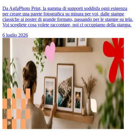
Da AgfaPhoto Print, la gamma di supporti soddisfa ogni esigenza
per creare una parete fotografica su misura per voi, dalle stampe
classiche ai poster di grande formato, passando per le stampe su tela.
Voi scegliete cosa volete raccontare, noi ci occupiamo della stampa.
6 luglio 2026