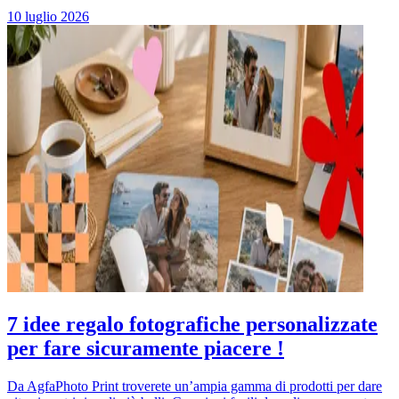
10 luglio 2026
7 idee regalo fotografiche personalizzate
per fare sicuramente piacere !
Da AgfaPhoto Print troverete un’ampia gamma di prodotti per dare