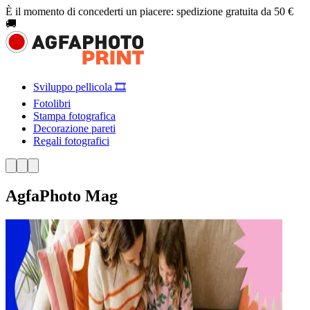
È il momento di concederti un piacere: spedizione gratuita da 50 €
🚚
Sviluppo pellicola 🎞️
Fotolibri
Stampa fotografica
Decorazione pareti
Regali fotografici
AgfaPhoto Mag