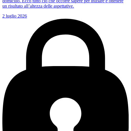
domicilio. Ecco tutto ciò che occorre sapere per iniziare e ottenere
un risultato all’altezza delle aspettative.
2 luglio 2026